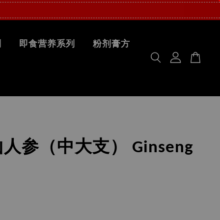
列
即食营养系列
粉剂膏方
人参（中大支） Ginseng