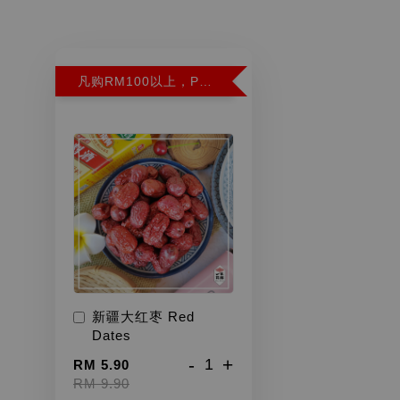
凡购RM100以上，PWP超特红枣300G特价RM5.90 (Limit 2)
新疆大红枣 Red
Dates
-
+
RM 5.90
RM 9.90