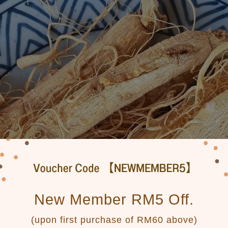
New Member RM5 Off.
(upon first purchase of RM60 above)