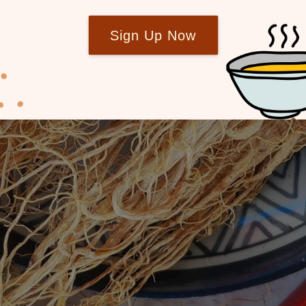
Sign Up Now