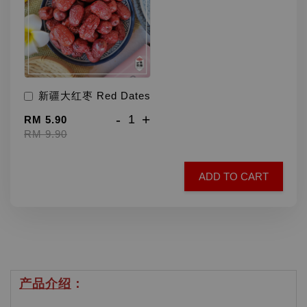
新疆大红枣 Red Dates
-
+
RM 5.90
RM 9.90
ADD TO CART
产品介绍
：