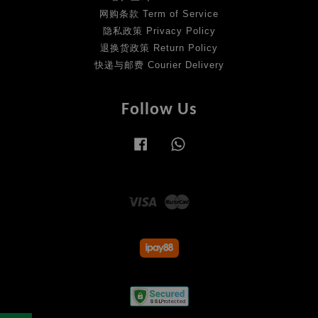
网购条款 Term of Service
隐私政策 Privacy Policy
退换货政策 Return Policy
快递与邮费 Courier Delivery
Follow Us
Facebook
Whatsapp
Visa
Master