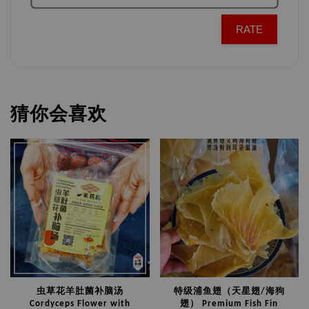
RATE
猜你会喜欢
虫草花羊肚菌补脑汤
特级浦鱼翅（天星翅/海狗
Cordyceps Flower with
翅） Premium Fish Fin