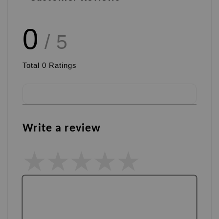
0
/ 5
Total
0
Ratings
Write a review