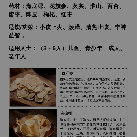
药材：海底椰、花旗参、芡实、淮山、百合、
蜜枣、陈皮、枸杞、红枣
适饮/功效：小孩上火、烦躁、清热止咳、宁神
益智 。
适用人士：（3 - 5人）儿童、青少年、成人、
老年人