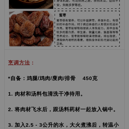
烹调方法
：
*自备：鸡腿/鸡肉/廋肉/排骨 450克
1. 肉材和汤料包清洗干净待用。
2. 将肉材飞水后，跟汤料药材一起放入锅中。
3. 加入2.5 - 3公升的水，大火煮沸后，转温小