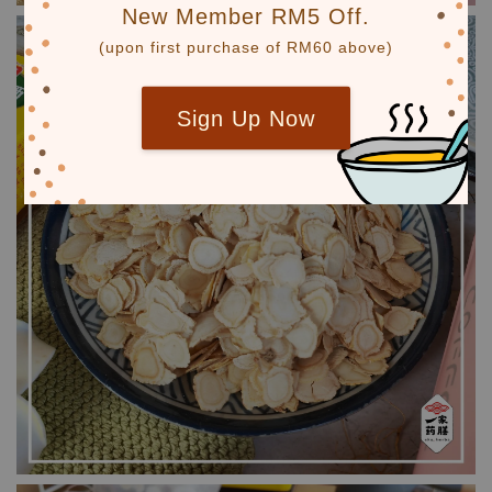
New Member RM5 Off.
(upon first purchase of RM60 above)
Sign Up Now