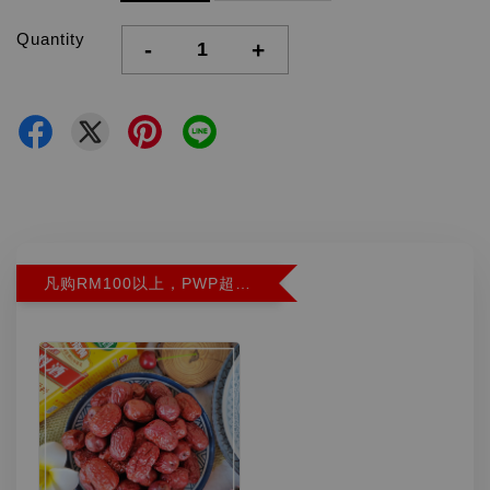
Quantity
-
+
凡购RM100以上，PWP超特红枣300G特价RM5.90 (Limit 2)