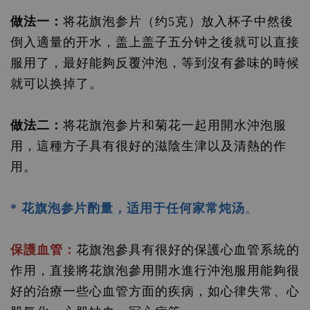
做法一：
将花旗泡参片（约5克）放入杯子中然後
倒入適量的开水，盖上盖子五分钟之後就可以直接
服用了，最好能夠反覆沖泡，等到沒有參味的時候
就可以换掉了。
做法二：
将花旗泡参片和菊花一起用開水沖泡服
用，這種方子具有很好的滋陰生津以及清熱的作
用。
* 花旗泡参片酌量，适用于任何家常炖汤
。
保護血管：
花旗泡參具有很好的保護心血管系統的
作用，直接將花旗泡參用開水進行沖泡服用能夠很
好的治療一些心血管方面的疾病，如心律失常、心