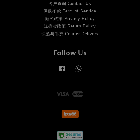
客户查询 Contact Us
网购条款 Term of Service
隐私政策 Privacy Policy
退换货政策 Return Policy
快递与邮费 Courier Delivery
Follow Us
Facebook
Whatsapp
Visa
Master