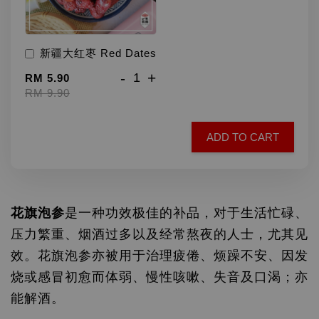
新疆大红枣 Red Dates
-
+
RM 5.90
RM 9.90
ADD TO CART
花旗泡参
是一种功效极佳的补品，对于生活忙碌、
压力繁重、烟酒过多以及经常熬夜的人士，尤其见
效。花旗泡参亦被用于治理疲倦、烦躁不安、因发
烧或感冒初愈而体弱、慢性咳嗽、失音及口渴；亦
能解酒。