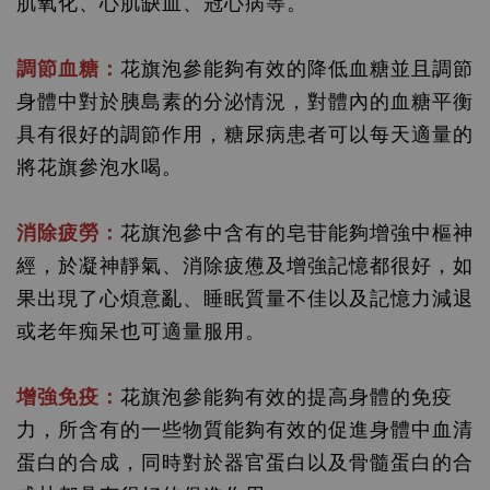
肌氧化、心肌缺血、冠心病等。
調節血糖：
花旗泡參能夠有效的降低血糖並且調節
身體中對於胰島素的分泌情況，對體內的血糖平衡
具有很好的調節作用，糖尿病患者可以每天適量的
將花旗參泡水喝。
消除疲勞：
花旗泡參中含有的皂苷能夠增強中樞神
經，於凝神靜氣、消除疲憊及增強記憶都很好，如
果出現了心煩意亂、睡眠質量不佳以及記憶力減退
或老年痴呆也可適量服用。
增強免疫：
花旗泡參能夠有效的提高身體的免疫
力，所含有的一些物質能夠有效的促進身體中血清
蛋白的合成，同時對於器官蛋白以及骨髓蛋白的合