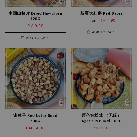
中国山楂片 Dried Hawthorn
新疆大红枣 Red Dates
120G
From
RM 7.90
RM 9.90
ADD TO CART
ADD TO CART
湘莲子 Red Lotus Seed
原色姬松茸 （无硫）
200G
Agaricus Blazei 100G
RM 14.90
RM 22.00