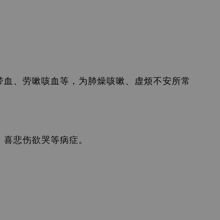
带血、劳嗽咳血等，为肺燥咳嗽、虚烦不安所常
、喜悲伤欲哭等病症。