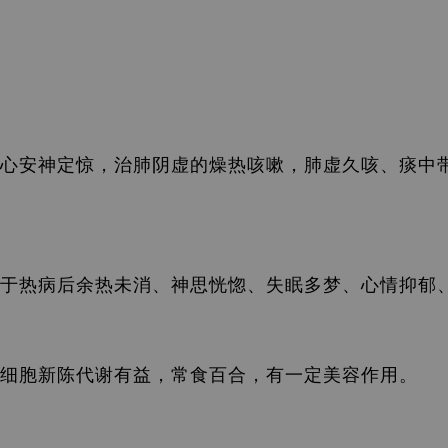
心安神定惊，治肺阴虚的燥热咳嗽，肺虚久咳、痰中
于热病后余热未消、神思恍惚、失眠多梦、心情抑郁
细胞新陈代谢有益，常食百合，有一定美容作用。