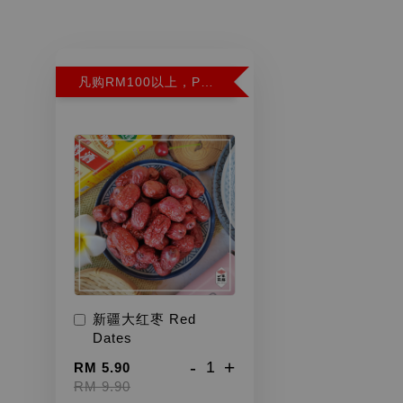
凡购RM100以上，PWP超特红枣300G特价RM5.90 (Limit 2)
新疆大红枣 Red
Dates
-
+
RM 5.90
RM 9.90