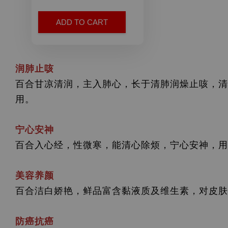
ADD TO CART
润肺止咳
百合甘凉清润，主入肺心，长于清肺润燥止咳，清
用。
宁心安神
百合入心经，性微寒，能清心除烦，宁心安神，用
美容养颜
百合洁白娇艳，鲜品富含黏液质及维生素，对皮肤
防癌抗癌