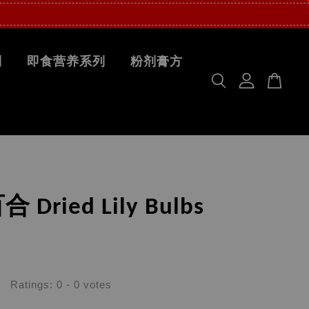
列
即食营养系列
粉剂膏方
Dried Lily Bulbs
Ratings:
0
-
0
votes