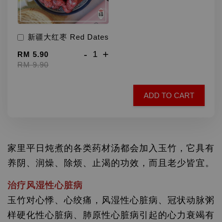
新疆大红枣 Red Dates
-
+
RM 5.90
RM 9.90
ADD TO CART
家里平日炖煮的各类药材汤都会加入玉竹，它
具有
养阴、润燥、除烦、止渴的功效，而且老少皆宜。
治疗风湿性心脏病
玉竹对心悸、心绞痛，风湿性心脏病、冠状动脉粥
样硬化性心脏病、肺原性心脏病引起的心力衰竭有