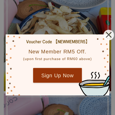
New Member RM5 Off.
(upon first purchase of RM60 above)
Sign Up Now