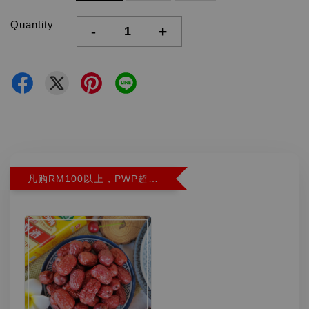
Quantity
-
+
凡购RM100以上，PWP超特红枣300G特价RM5.90 (Limit 2)