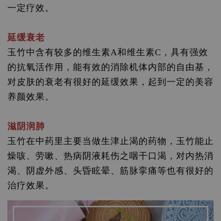
一定疗效。
延缓衰老
玉竹中含有较多的维生素A和维生素C，具有强效
的抗氧活作用，能有效的消除机体内部的自由基，
对皮肤的衰老有很好的延缓效果，起到一定的美容
养颜效果。
滋阴润肺
玉竹在中药里主要当做生津止渴的药物，玉竹能止
燥咳、劳嗽、热病阴液耗伤之咽干口渴，对内热消
渴、阴虚外感、头昏眩晕、筋脉挛痛等也有很好的
治疗效果。