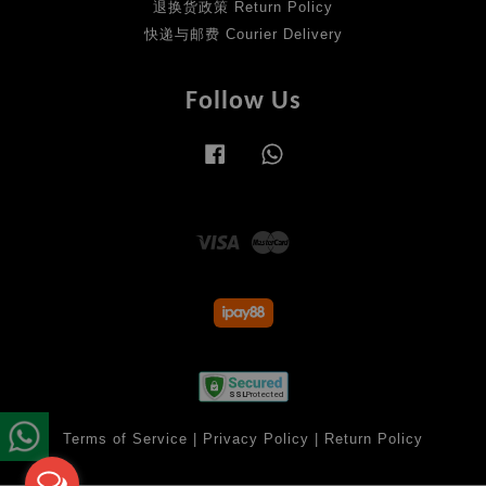
退换货政策 Return Policy
快递与邮费 Courier Delivery
Follow Us
Facebook
Whatsapp
Visa
Master
Terms of Service
|
Privacy Policy
|
Return Policy