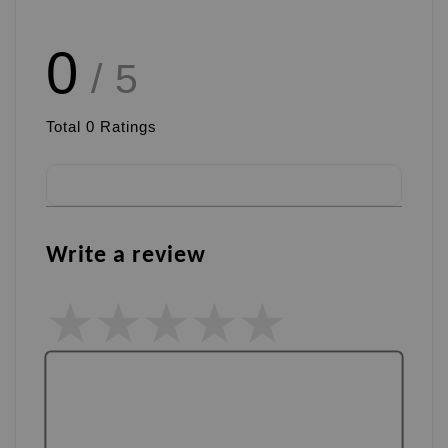
0
/ 5
Total
0
Ratings
Write a review