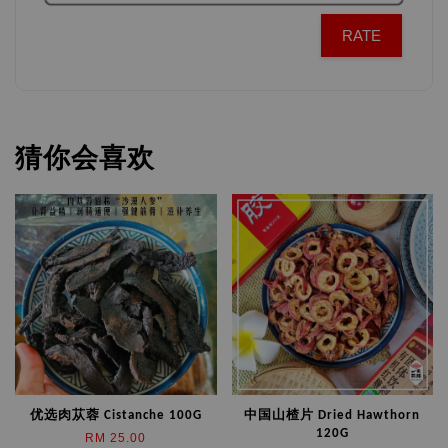
RATE
猜你会喜欢
优选肉苁蓉 Cistanche 100G
中国山楂片 Dried Hawthorn
120G
RM 25.00