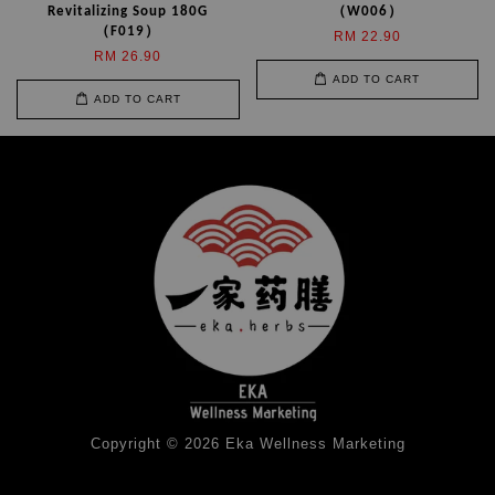
Revitalizing Soup 180G
（W006）
（F019）
RM 22.90
RM 26.90
ADD TO CART
ADD TO CART
Copyright © 2026 Eka Wellness Marketing