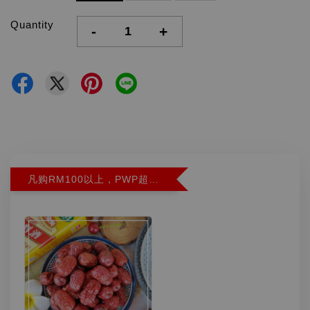
Quantity
-
+
凡购RM100以上，PWP超特红枣300G特价RM5.90 (Limit 2)