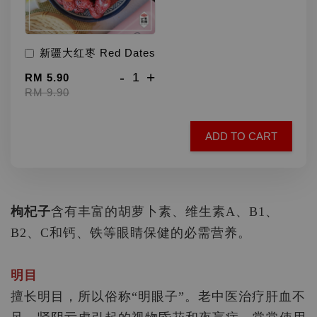
新疆大红枣 Red Dates
-
+
RM 5.90
RM 9.90
ADD TO CART
枸杞子
含有丰富的胡萝卜
素、维生素A、B1、
B2、C和钙、铁等眼睛保健的必需营养。
明目
擅长明目，所以俗称“明眼子”。老中医治疗肝血不