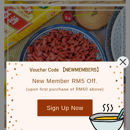
New Member RM5 Off.
(upon first purchase of RM60 above)
Sign Up Now