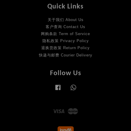
Quick Links
关于我们 About Us
客户查询 Contact Us
网购条款 Term of Service
隐私政策 Privacy Policy
退换货政策 Return Policy
快递与邮费 Courier Delivery
Follow Us
Facebook
Whatsapp
Visa
Master