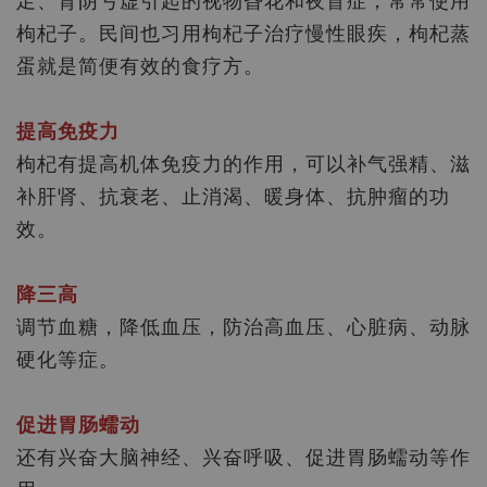
足、肾阴亏虚引起的视物昏花和夜盲症，常常使用
枸杞子
。民间也习用枸杞子治疗慢性眼疾，枸杞蒸
蛋就是简便有效的食疗方。
提高免疫力
枸杞有提高机体免疫力的作用，可以补气强精、滋
补肝肾、抗衰老、止消渴、暖身体、抗肿瘤的功
效。
降三高
调节血糖，降低血压，防治高血压、心脏病、动脉
硬化等症。
促进胃肠蠕动
还有兴奋大脑神经、兴奋呼吸、促进胃肠蠕动等作