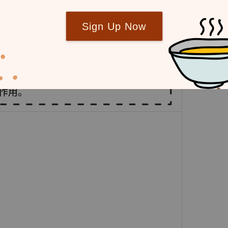
Sign Up Now