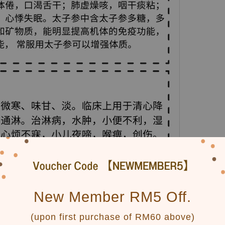
New Member RM5 Off.
(upon first purchase of RM60 above)