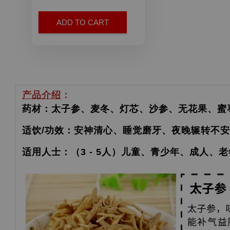
ADD TO CART
产品介绍
：
药材：太子参、麦冬、灯芯、沙参、无花果、蜜
适饮/功效：安神清心、睡觉磨牙、夜晚辗转不
适用人士：（3 - 5人）儿童、青少年、成人、