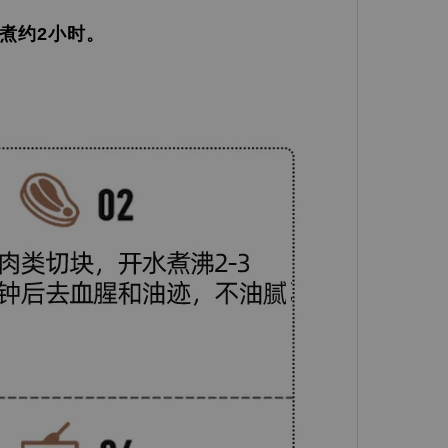
火煮约2小时。