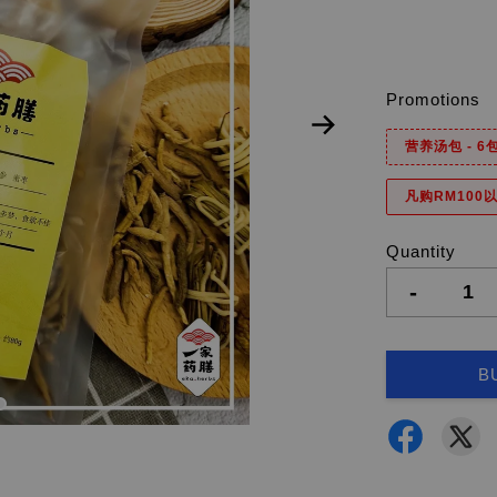
Promotions
营养汤包 - 
凡购RM100以
Quantity
-
B