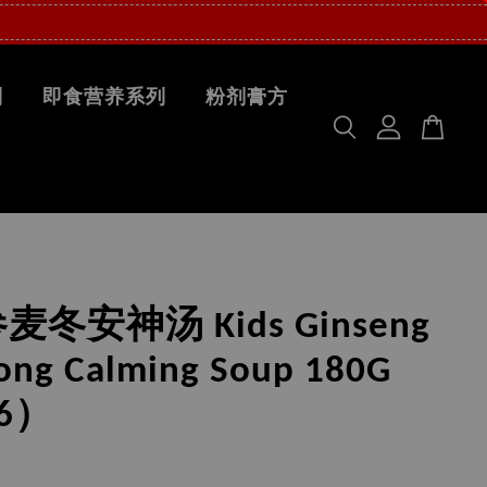
列
即食营养系列
粉剂膏方
冬安神汤 Kids Ginseng
ong Calming Soup 180G
6）