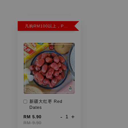
凡购RM100以上，PWP超特红枣300G特价RM5.90 (Limit 2)
新疆大红枣 Red
Dates
-
+
RM 5.90
RM 9.90