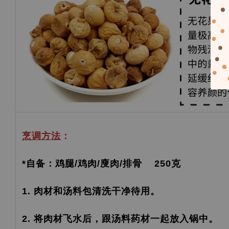
烹调方法
：
*自备：鸡腿/鸡肉/廋肉/排骨 250克
1. 肉材和汤料包清洗干净待用。
2. 将肉材飞水后，跟汤料药材一起放入锅中。