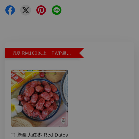
凡购RM100以上，PWP超特红枣300G特价RM5.90 (Limit 2)
新疆大红枣 Red Dates