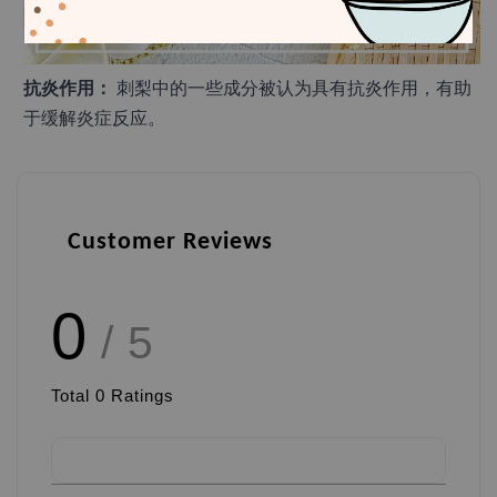
抗炎作用：
 刺梨中的一些成分被认为具有抗炎作用，有助
于缓解炎症反应。
Customer Reviews
0
/ 5
Total
0
Ratings