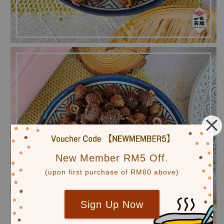
New Member RM5 Off.
(upon first purchase of RM60 above)
Sign Up Now