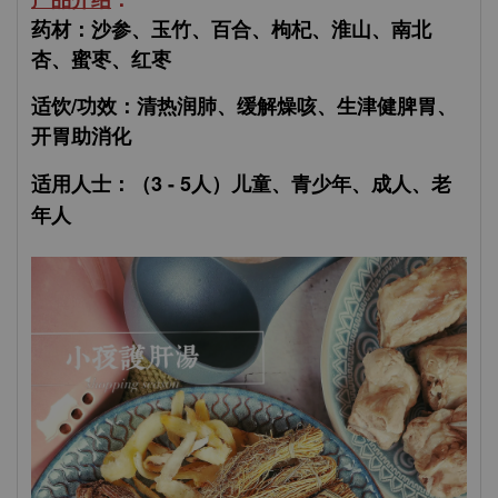
药材：沙参、玉竹、百合、枸杞、淮山、南北
杏、蜜枣、红枣
适饮/功效：清热润肺、缓解燥咳、生津健脾胃、
开胃助消化
适用人士：（3 - 5人）儿童、青少年、成人、老
年人