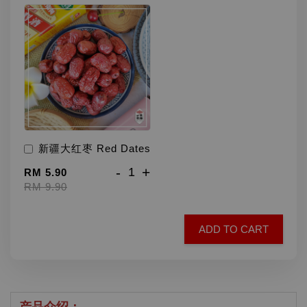
新疆大红枣 Red Dates
-
+
RM 5.90
RM 9.90
ADD TO CART
产品介绍
：