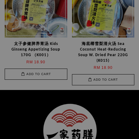
太子参健脾养胃汤 Kids
海底椰雪梨清火汤 Sea
Ginseng Appetizing Soup
Coconut Heat-Reducing
170G （K001）
Soup W. Dried Pear 220G
(K015)
RM 18.90
RM 18.90
ADD TO CART
ADD TO CART