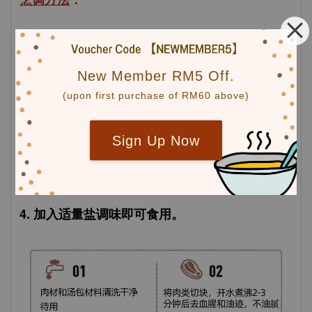
*自备：鸡腿/鸡肉/廋肉/排骨 450克
New Member RM5 Off.
1. 肉材和汤料包清洗干净待用。
(upon first purchase of RM60 above)
2. 将肉材飞水后，跟汤料药材一起放入锅中。
Sign Up Now
3. 加入2.5 - 3公升的水，大火煮沸后，转温小火
煮约2小时。
4. 加入适量盐调味即可食用。