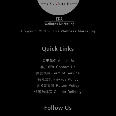
Copyright © 2026 Eka Wellness Marketing
Quick Links
关于我们 About Us
客户查询 Contact Us
网购条款 Term of Service
隐私政策 Privacy Policy
退换货政策 Return Policy
快递与邮费 Courier Delivery
Follow Us