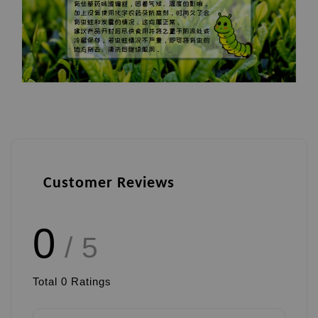
Customer Reviews
0
/ 5
Total
0
Ratings