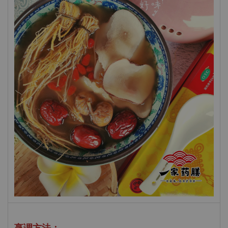
烹调方法
：