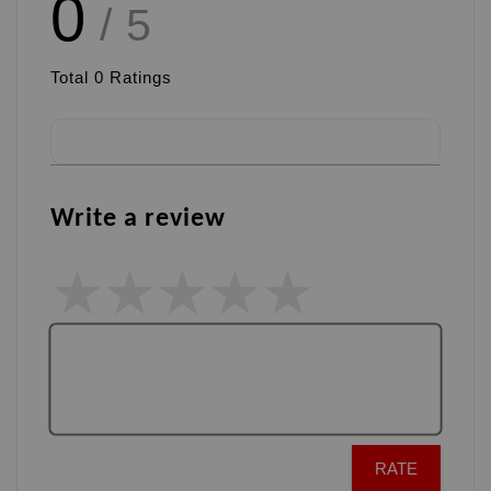
0
/ 5
Total
0
Ratings
Write a review
RATE