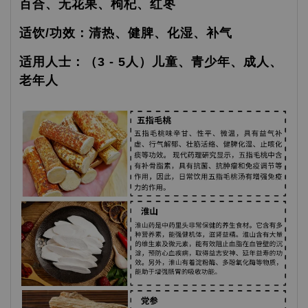
百合、无花果、枸杞、红枣
适饮/功效：清热、健脾、化湿、补气
适用人士：（3 - 5人）儿童、青少年、成人、
老年人