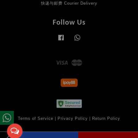
快递与邮费 Courier Delivery
Follow Us
Facebook
Whatsapp
Visa
Master
Terms of Service
|
Privacy Policy
|
Return Policy