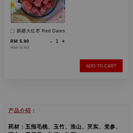
新疆大红枣 Red Dates
-
+
RM 5.90
RM 9.90
ADD TO CART
产品介绍
：
药材：五指毛桃、玉竹、淮山、芡实、党参、