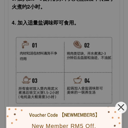
火煮约2小时。
4. 加入适量盐调味即可食用。
New Member RM5 Off.