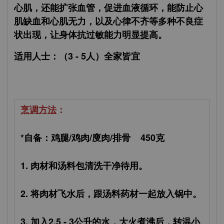
心肌，还能扩张血管，促进血液循环，能防止心
肌缺血和心肌无力，以及心律不齐等多种不良症
状出现，让身体抗过敏能力明显提高。
适用人士：（3 - 5人）全家皆宜
烹调方法
：
*自备：鸡腿/鸡肉/廋肉/排骨 450克
1. 肉材和汤料包清洗干净待用。
2. 将肉材飞水后，跟汤料药材一起放入锅中。
3. 加入2.5 - 3公升的水，大火煮沸后，转温小