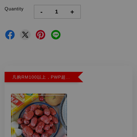
Quantity
-
+
凡购RM100以上，PWP超特红枣300G特价RM5.90 (Limit 2)