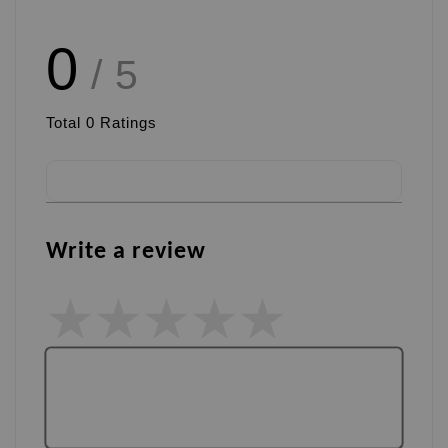
0
/ 5
Total
0
Ratings
Write a review