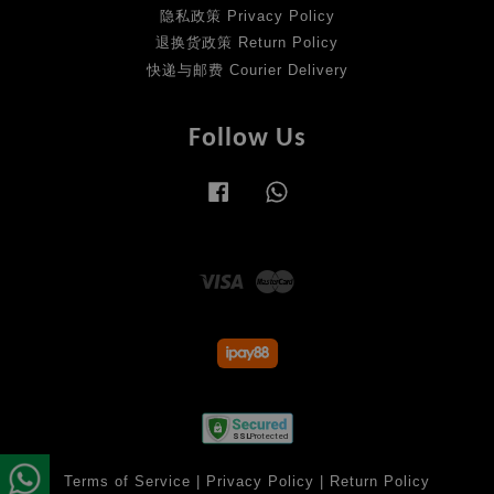
隐私政策 Privacy Policy
退换货政策 Return Policy
快递与邮费 Courier Delivery
Follow Us
Facebook
Whatsapp
Visa
Master
Terms of Service
|
Privacy Policy
|
Return Policy