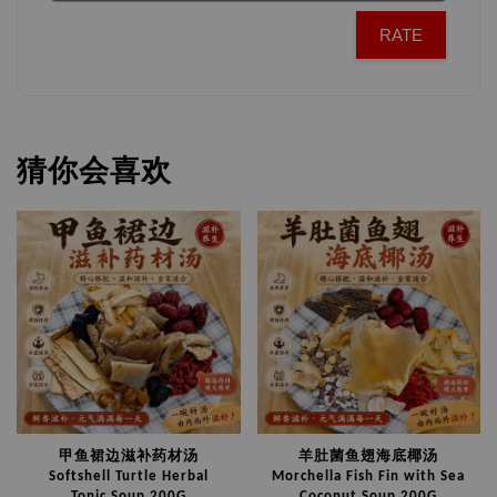
RATE
猜你会喜欢
甲鱼裙边滋补药材汤
羊肚菌鱼翅海底椰汤
Softshell Turtle Herbal
Morchella Fish Fin with Sea
Tonic Soup 200G
Coconut Soup 200G