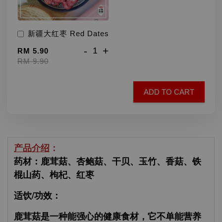
新疆大红枣 Red Dates
-
+
RM 5.90
RM 9.90
ADD TO CART
产品介绍
：
药材：鹿茸菇、杏鲍菇、干贝、玉竹、香菇、铁
棍山药、枸杞、红枣
适饮/功效：
鹿茸菇是一种能强心的健康食材，它不单能营养