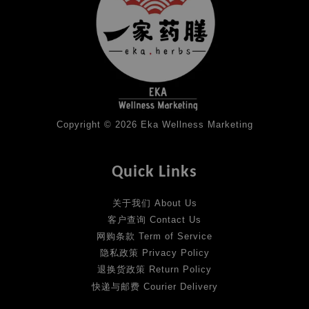
Copyright © 2026 Eka Wellness Marketing
Quick Links
关于我们 About Us
客户查询 Contact Us
网购条款 Term of Service
隐私政策 Privacy Policy
退换货政策 Return Policy
快递与邮费 Courier Delivery