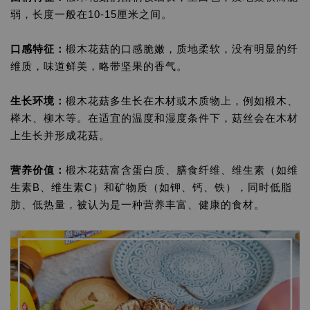
弱，长度一般在10-15厘米之间。
口感特征：
椴木花菇的口感脆嫩，质地柔软，没有明显的纤
维质，味道鲜美，略带坚果的香气。
生长环境：
椴木花菇多生长在木材或木质物上，例如椴木、
榉木、柳木等。在适宜的温度和湿度条件下，菇丝会在木材
上生长并形成花菇。
营养价值：
椴木花菇富含蛋白质、膳食纤维、维生素（如维
生素B、维生素C）和矿物质（如钾、钙、铁），同时低脂
肪、低热量，被认为是一种营养丰富、健康的食材。