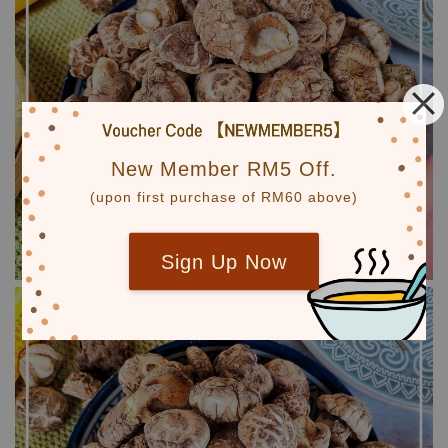
New Member RM5 Off.
(upon first purchase of RM60 above)
Sign Up Now