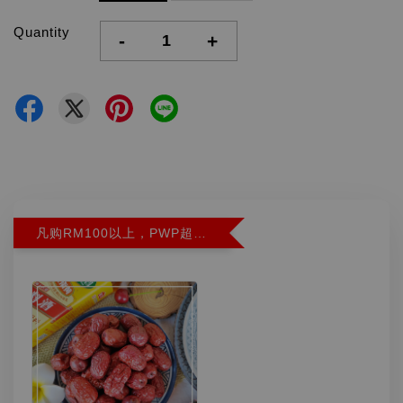
Quantity
-
+
凡购RM100以上，PWP超特红枣300G特价RM5.90 (Limit 2)