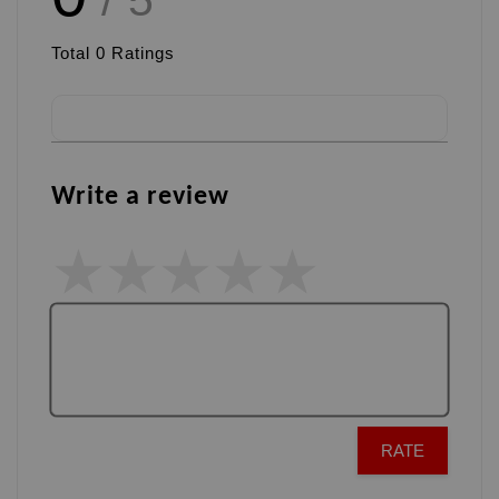
/ 5
Total
0
Ratings
Write a review
RATE