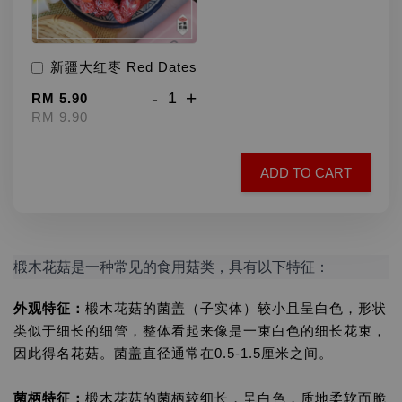
新疆大红枣 Red Dates
-
+
RM 5.90
RM 9.90
ADD TO CART
椴木花菇是一种常见的食用菇类，具有以下特征：
外观特征：
椴木花菇的菌盖（子实体）较小且呈白色，形状
类似于细长的细管，整体看起来像是一束白色的细长花束，
因此得名花菇。菌盖直径通常在0.5-1.5厘米之间。
菌柄特征：
椴木花菇的菌柄较细长，呈白色，质地柔软而脆