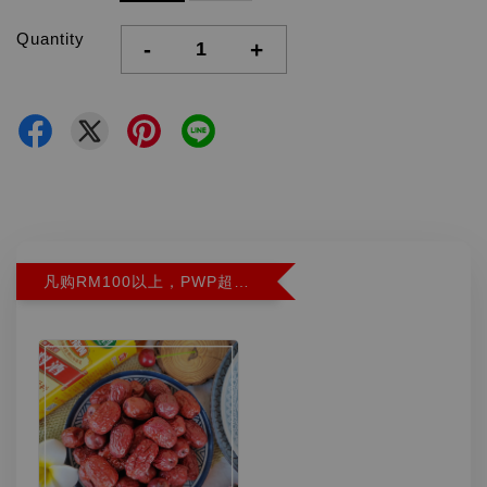
Quantity
-
+
凡购RM100以上，PWP超特红枣300G特价RM5.90 (Limit 2)