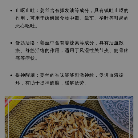
止呕止吐：姜丝含有挥发油等成分，具有镇吐止呕的
作用，可用于缓解因食物中毒、晕车、孕吐等引起的
恶心呕吐。
舒筋活络：姜丝中含有姜辣素等成分，具有活血散
瘀、舒筋活络的作用，适用于风湿性关节炎、筋骨疼
痛等症状。
提神醒脑：姜丝的香味能够刺激神经，促进血液循
环，有助于提神醒脑，缓解疲劳。