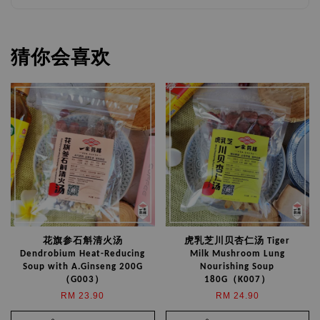
猜你会喜欢
花旗参石斛清火汤
虎乳芝川贝杏仁汤 Tiger
Dendrobium Heat-Reducing
Milk Mushroom Lung
Soup with A.Ginseng 200G
Nourishing Soup
（G003）
180G（K007）
RM 23.90
RM 24.90