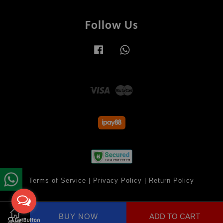
Follow Us
Facebook
Whatsapp
Visa
Master
Terms of Service
|
Privacy Policy
|
Return Policy
BUY NOW
ADD TO CART
Share on Facebook
HOME