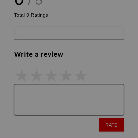
/ 5
Total
0
Ratings
Write a review
RATE