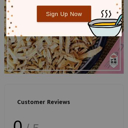
Sign Up Now
Customer Reviews
0