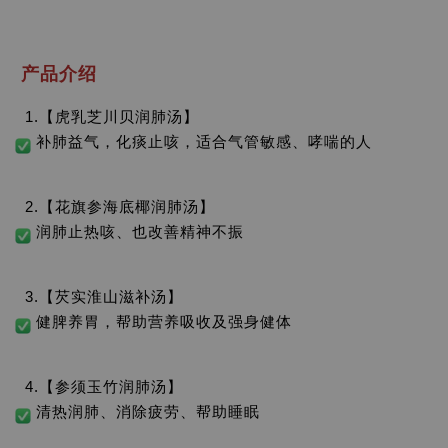
产品介绍
1.【虎乳芝川贝润肺汤】
补肺益气，化痰止咳，适合气管敏感、哮喘的人
2.【花旗参海底椰润肺汤】
润肺止热咳、也改善精神不振
3.【芡实淮山滋补汤】
健脾养胃，帮助营养吸收及强身健体
4.【参须玉竹润肺汤】
清热润肺、消除疲劳、帮助睡眠