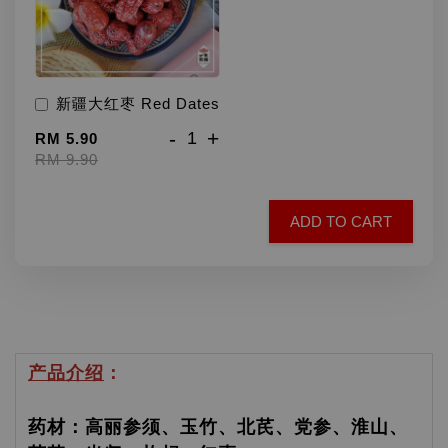
新疆大红枣 Red Dates
-
+
RM 5.90
RM 9.90
ADD TO CART
产品介绍
：
药材：高丽参须、玉竹、北芪、党参、淮山、