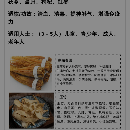
茯苓、当归、枸杞、红枣
适饮/功效：清血、清毒、提神补气、增强免疫
力
适用人士：（3 - 5人）儿童、青少年、成人、
老年人