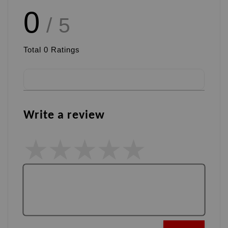
0
/ 5
Total
0
Ratings
Write a review