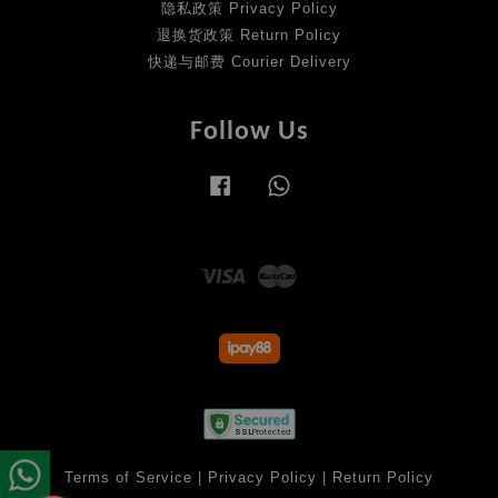
隐私政策 Privacy Policy
退换货政策 Return Policy
快递与邮费 Courier Delivery
Follow Us
Facebook
Whatsapp
Visa
Master
Terms of Service
|
Privacy Policy
|
Return Policy