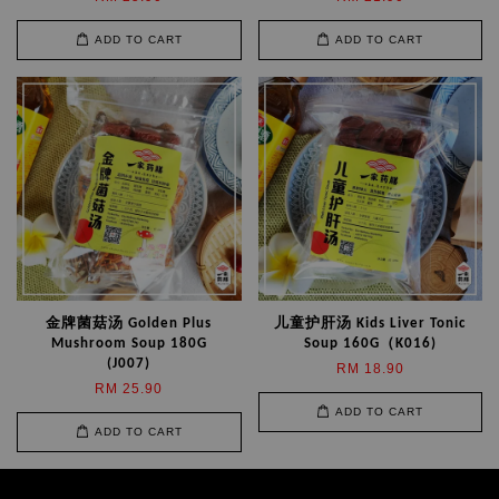
ADD TO CART
ADD TO CART
金牌菌菇汤 Golden Plus
儿童护肝汤 Kids Liver Tonic
Mushroom Soup 180G
Soup 160G（K016)
(J007)
RM 18.90
RM 25.90
ADD TO CART
ADD TO CART