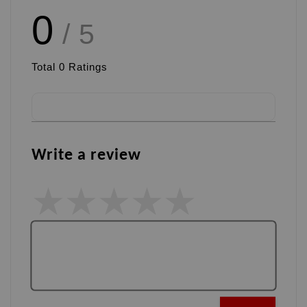
0
/ 5
Total
0
Ratings
Write a review