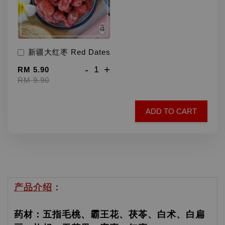
新疆大红枣 Red Dates
-
+
RM 5.90
RM 9.90
ADD TO CART
产品介绍
：
药材：五指毛桃、霸王花、茯苓、白术、白扁