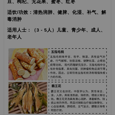
豆、枸杞、无花果、蜜枣、红枣
适饮/功效：清热润肺、健脾、化湿、补气、解
毒消肿
适用人士：（3 - 5人）儿童、青少年、成人、
老年人