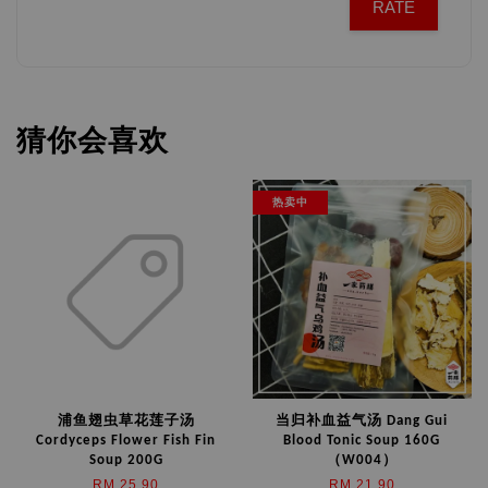
RATE
猜你会喜欢
热卖中
浦鱼翅虫草花莲子汤
当归补血益气汤 Dang Gui
Cordyceps Flower Fish Fin
Blood Tonic Soup 160G
Soup 200G
（W004）
RM 25.90
RM 21.90