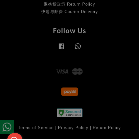
退换货政策 Return Policy
快递与邮费 Courier Delivery
Follow Us
Facebook
Whatsapp
Visa
Master
Terms of Service
|
Privacy Policy
|
Return Policy