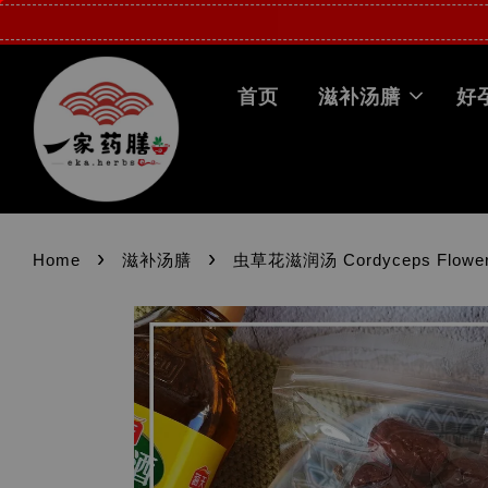
首页
滋补汤膳
好
›
›
Home
滋补汤膳
虫草花滋润汤 Cordyceps Flower N