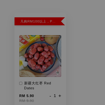
凡购RM100以上，PWP超特红枣300G特价RM5.90 (Limit 2)
新疆大红枣 Red
Dates
-
+
RM 5.90
RM 9.90