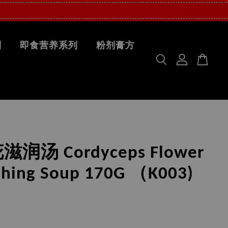
列
即食营养系列
粉剂膏方
润汤 Cordyceps Flower
shing Soup 170G （K003)