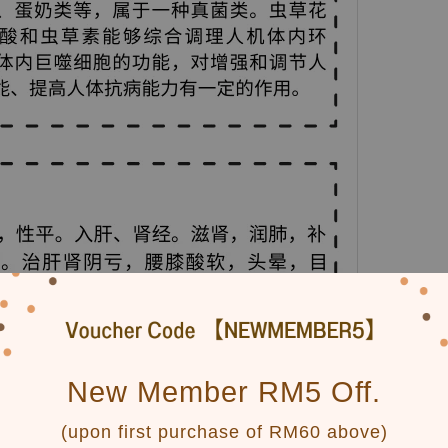
New Member RM5 Off.
(upon first purchase of RM60 above)