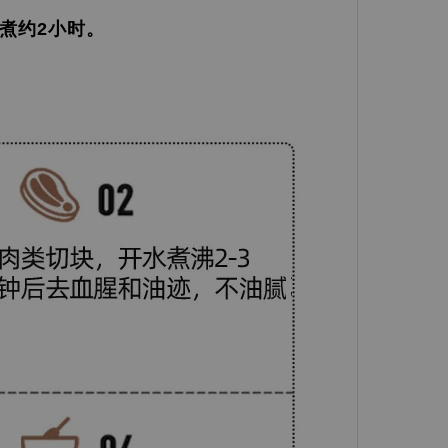
火煮约2小时。