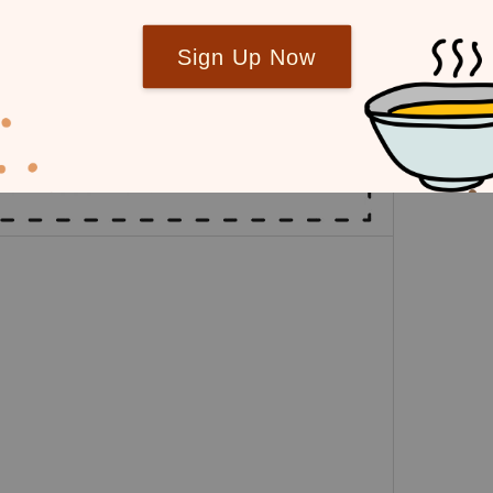
Sign Up Now