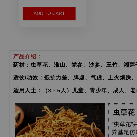
ADD TO CART
产品介绍
：
药材：虫草花、淮山、党参、沙参、玉竹、湘莲
适饮/功效：抵抗力差、脾虚、气虚、上火烦躁
适用人士：（3 - 5人）儿童、青少年、成人、