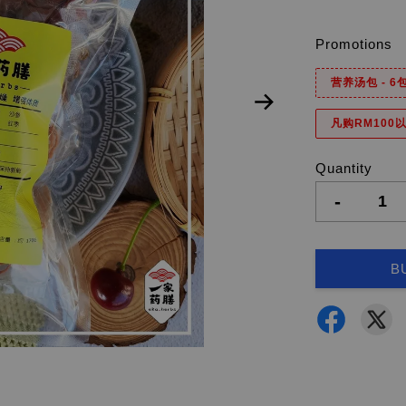
Promotions
营养汤包 - 
凡购RM100以
Quantity
-
B