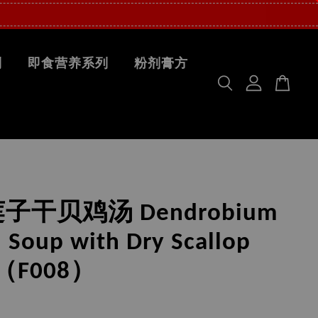
列
即食营养系列
粉剂膏方
子干贝鸡汤 Dendrobium
 Soup with Dry Scallop
 （F008）