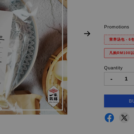
Promotions
营养汤包 - 
凡购RM100以
Quantity
-
B