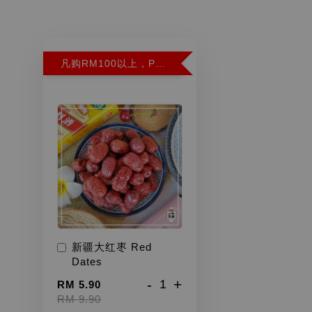
凡购RM100以上，PWP超特红枣300G特价RM5.90 (Limit 2)
新疆大红枣 Red
Dates
-
+
RM 5.90
RM 9.90