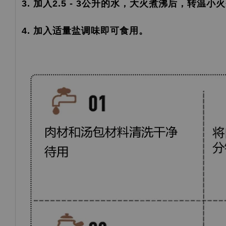
3. 加入2.5 - 3公升的水，大火煮沸后，转温小
4. 加入适量盐调味即可食用。