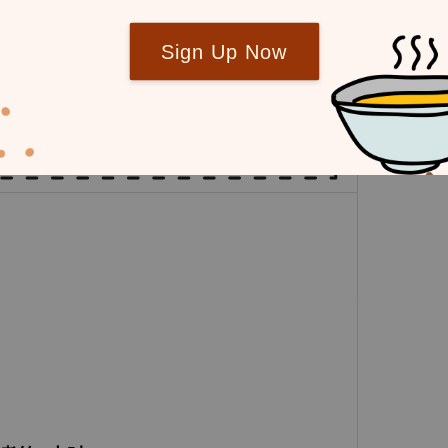
Sign Up Now