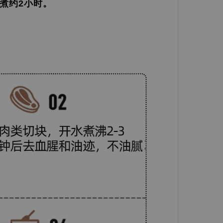
火煮约2小时。