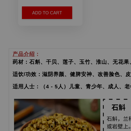
ADD TO CART
产品介绍
：
药材：石斛、干贝、莲子、玉竹、淮山、无花果
适饮/功效：滋阴养颜、健脾安神、改善脸色、
适用人士：（4 - 5人）儿童、青少年、成人、