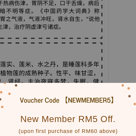
New Member RM5 Off.
(upon first purchase of RM60 above)