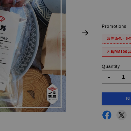
Promotions
营养汤包 - 
凡购RM100以
Quantity
-
B