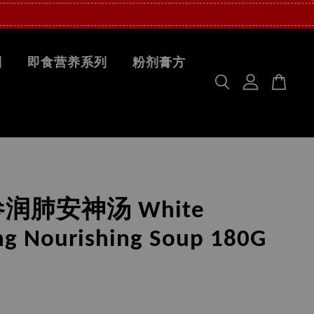
列
即食营养系列
粉剂膏方
润肺安神汤 White
ng Nourishing Soup 180G