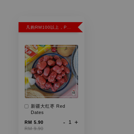
凡购RM100以上，PWP超特红枣300G特价RM5.90 (Limit 2)
新疆大红枣 Red
Dates
-
+
RM 5.90
RM 9.90