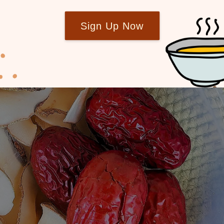
Sign Up Now