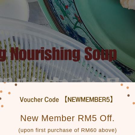
New Member RM5 Off.
(upon first purchase of RM60 above)