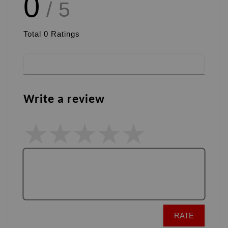
0
/ 5
Total
0
Ratings
Write a review
RATE