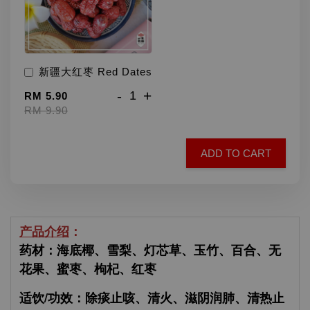
新疆大红枣 Red Dates
-
+
RM 5.90
RM 9.90
ADD TO CART
产品介绍
：
药材：海底椰、雪梨、灯芯草、玉竹、百合、无
花果、蜜枣、枸杞、红枣
适饮/功效：除痰止咳、清火、滋阴润肺、清热止