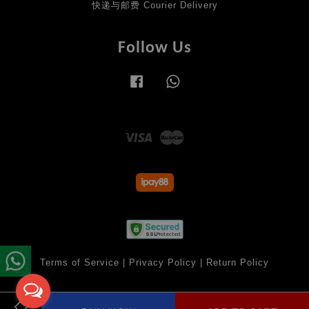
快递与邮费 Courier Delivery
Follow Us
Facebook
Whatsapp
Visa
Master
Terms of Service
|
Privacy Policy
|
Return Policy