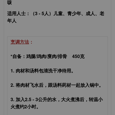
咳
适用人士：（3 - 5人）
儿童、青少年、成人、老
年人
烹调方法
：
*自备：鸡腿/鸡肉/廋肉/排骨 450克
1. 肉材和汤料包清洗干净待用。
2. 将肉材飞水后，跟汤料药材一起放入锅中。
3. 加入2.5 - 3公升的水，大火煮沸后，转温小
火煮约2小时。