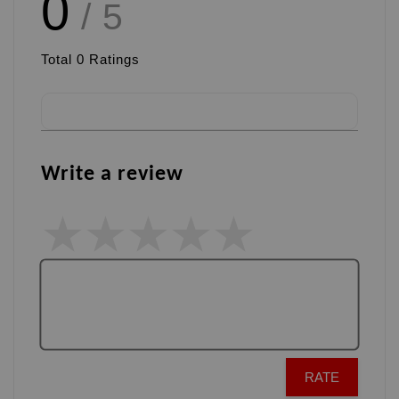
0
/ 5
Total
0
Ratings
Write a review
RATE