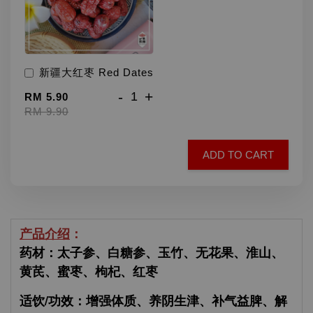
新疆大红枣 Red Dates
-
+
RM 5.90
RM 9.90
ADD TO CART
产品介绍
：
药材：太子参、白糖参、玉竹、无花果、淮山、
黄芪、蜜枣、枸杞、红枣
适饮/功效：增强体质、养阴生津、补气益脾、解