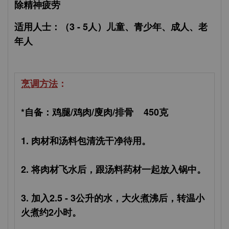
除精神疲劳
适用人士：（3 - 5人）
儿童、青少年、成人、老
年人
烹调方法
：
*自备：鸡腿/鸡肉/廋肉/排骨 450克
1. 肉材和汤料包清洗干净待用。
2. 将肉材飞水后，跟汤料药材一起放入锅中。
3. 加入2.5 - 3公升的水，大火煮沸后，转温小
火煮约2小时。