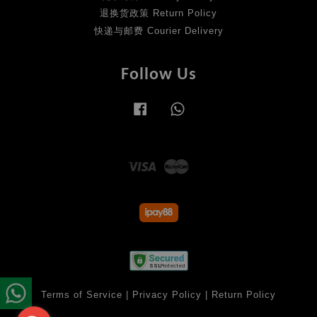
退换货政策 Return Policy
快递与邮费 Courier Delivery
Follow Us
Facebook
Whatsapp
Visa
Master
Terms of Service
|
Privacy Policy
|
Return Policy