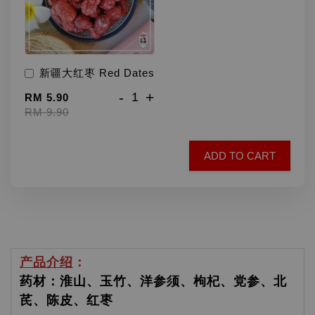
新疆大红枣 Red Dates
-
+
RM 5.90
RM 9.90
ADD TO CART
产品介绍
：
药材：淮山、玉竹、洋参须、枸杞、党参、北
芪、陈皮、红枣