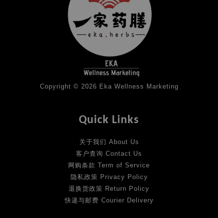
Copyright © 2026 Eka Wellness Marketing
Quick Links
关于我们 About Us
客户查询 Contact Us
网购条款 Term of Service
隐私政策 Privacy Policy
退换货政策 Return Policy
快递与邮费 Courier Delivery