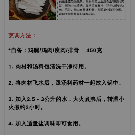
烹调方法
：
*自备：鸡腿/鸡肉/廋肉/排骨 450克
1. 肉材和汤料包清洗干净待用。
2. 将肉材飞水后，跟汤料药材一起放入锅中。
3. 加入2.5 - 3公升的水，大火煮沸后，转温小
火煮约2小时。
4. 加入适量盐调味即可食用。