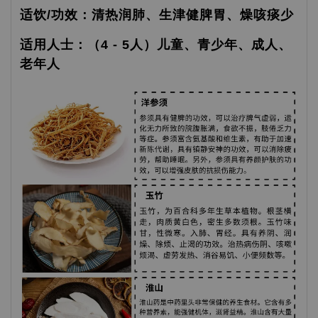
适饮/功效：清热润肺、生津健脾胃、燥咳痰少
适用人士：（4 - 5人）儿童、青少年、成人、
老年人