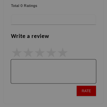
Total
0
Ratings
Write a review
RATE