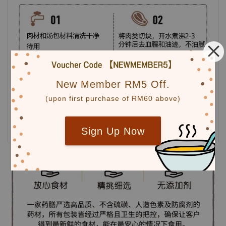
New Member RM5 Off.
(upon first purchase of RM60 above)
Sign Up Now