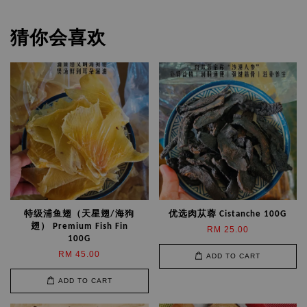
猜你会喜欢
特级浦鱼翅（天星翅/海狗
优选肉苁蓉 Cistanche 100G
翅） Premium Fish Fin
RM 25.00
100G
RM 45.00
ADD TO CART
ADD TO CART