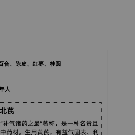
百合、陈皮、红枣、桂圆
老年人