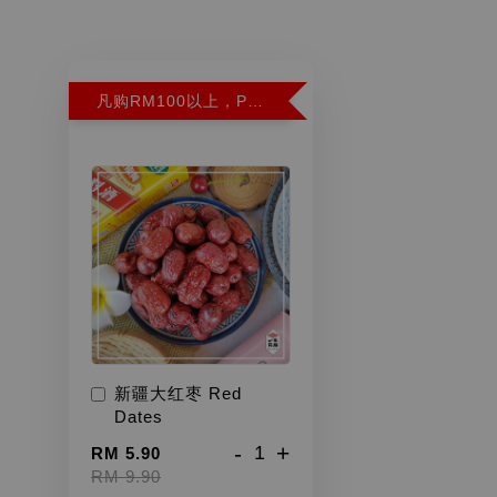
凡购RM100以上，PWP超特红枣300G特价RM5.90 (Limit 2)
新疆大红枣 Red
Dates
-
+
RM 5.90
RM 9.90