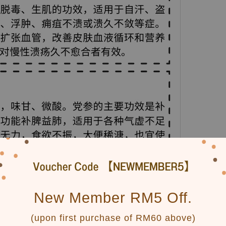
New Member RM5 Off.
(upon first purchase of RM60 above)