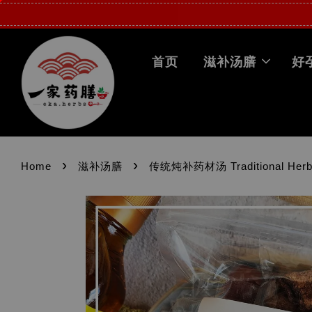
首页
滋补汤膳
好
›
›
Home
滋补汤膳
传统炖补药材汤 Traditional Herba