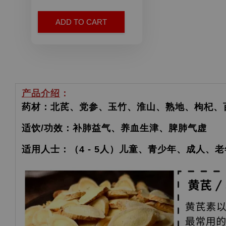
ADD TO CART
产品介绍
：
药材：北芪、党参、玉竹、淮山、熟地、枸杞、
适饮/功效：补肺益气、养血生津、脾肺气虚
适用人士：（4 - 5人）儿童、青少年、成人、