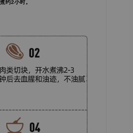
火煮约2小时。