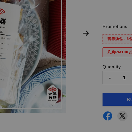
Promotions
营养汤包 - 
凡购RM100以
Quantity
-
B