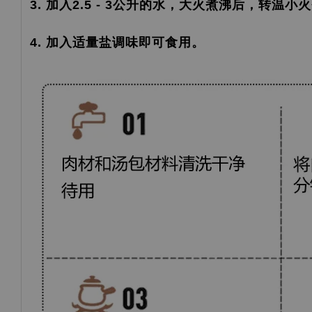
3. 加入2.5 - 3公升的水，大火煮沸后，转温小
4. 加入适量盐调味即可食用。