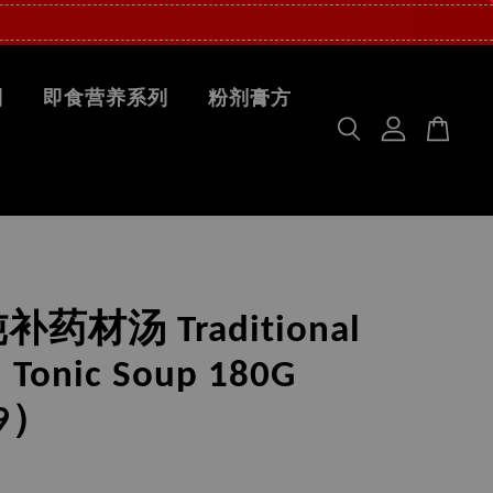
列
即食营养系列
粉剂膏方
药材汤 Traditional
l Tonic Soup 180G
9）