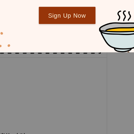
Sign Up Now