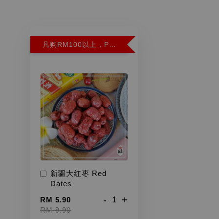
凡购RM100以上，PWP超特红枣300G特价RM5.90 (Limit 2)
新疆大红枣 Red
Dates
-
+
RM 5.90
RM 9.90