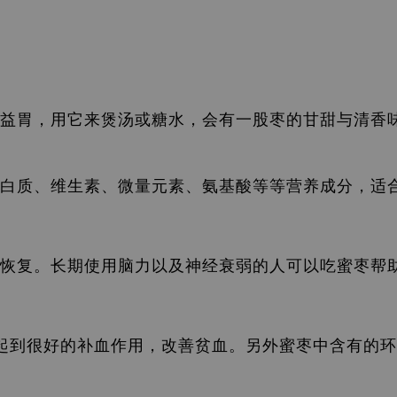
益胃，用它来煲汤或糖水，会有一股枣的甘甜与清香
白质、维生素、微量元素、氨基酸等等营养成分，适
恢复。长期使用脑力以及神经衰弱的人可以吃蜜枣帮
体起到很好的补血作用，改善贫血。另外蜜枣中含有的