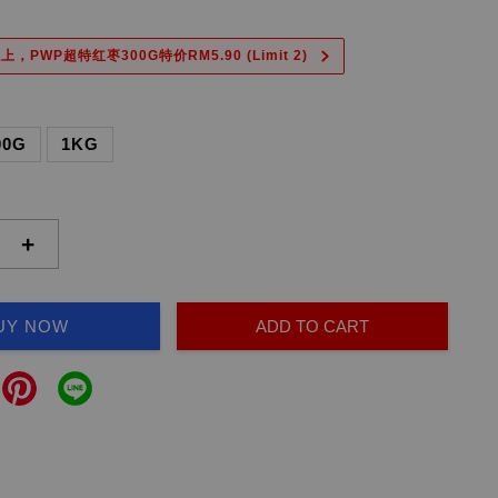
上，PWP超特红枣300G特价RM5.90 (Limit 2)
00G
1KG
+
UY NOW
ADD TO CART