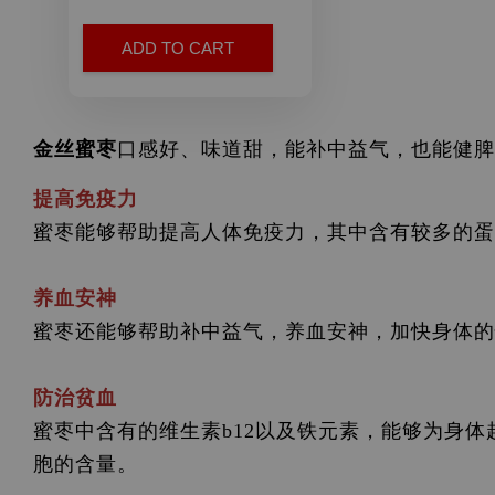
ADD TO CART
金丝蜜枣
口感好、味道甜，能补中益气，也能健脾
提高免疫力
蜜枣能够帮助提高人体免疫力，其中含有较多的蛋
养血安神
蜜枣还能够帮助补中益气，养血安神，加快身体的
防治贫血
蜜枣中含有的维生素b12以及铁元素，能够为身
胞的含量。