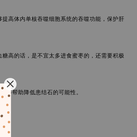
够提高体内单核吞噬细胞系统的吞噬功能，保护肝
血糖高的话，是不宜太多进食蜜枣的，还需要积极
，能够帮助降低患结石的可能性。