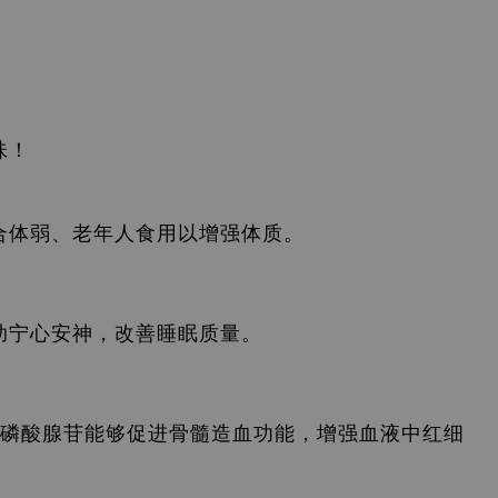
味！
合体弱、老年人食用以增强体质。
助宁心安神，改善睡眠质量。
环磷酸腺苷能够促进骨髓造血功能，增强血液中红细