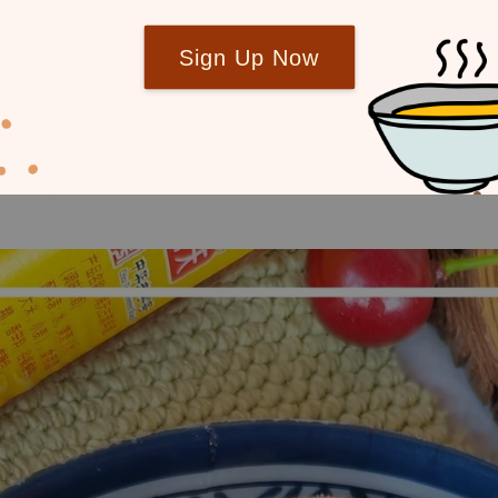
心肌营养，增强心肌能力。如果是患有心血管疾病可
Sign Up Now
的毒素，维持身体新陈代谢功能的正常，排毒养颜的