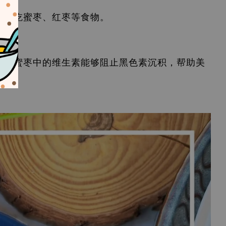
以多吃蜜枣、红枣等食物。
同时蜜枣中的维生素能够阻止黑色素沉积，帮助美