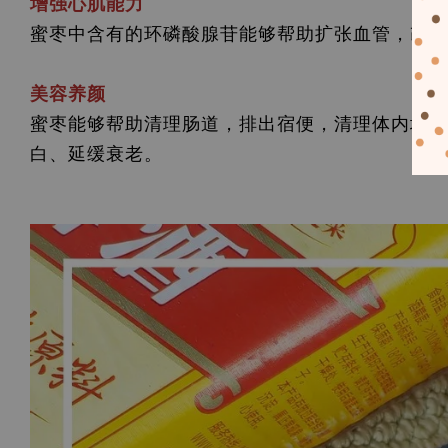
增强心肌能力
蜜枣中含有的环磷酸腺苷能够帮助扩张血管，改善
美容养颜
蜜枣能够帮助清理肠道，排出宿便，清理体内堆积
白、延缓衰老。