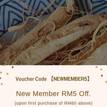
New Member RM5 Off.
(upon first purchase of RM60 above)