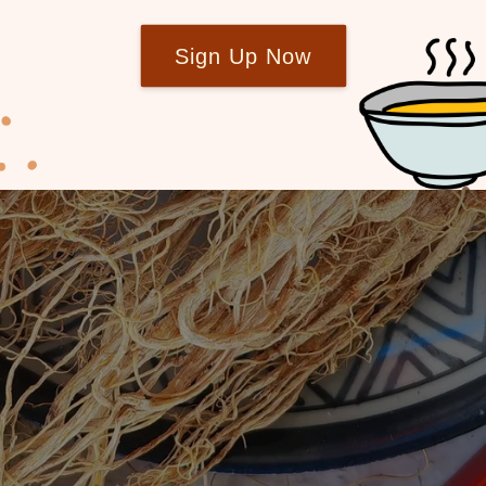
Sign Up Now