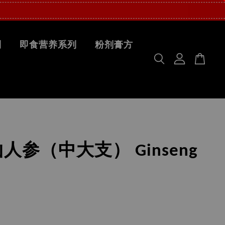
列
即食营养系列
粉剂膏方
人参（中大支） Ginseng