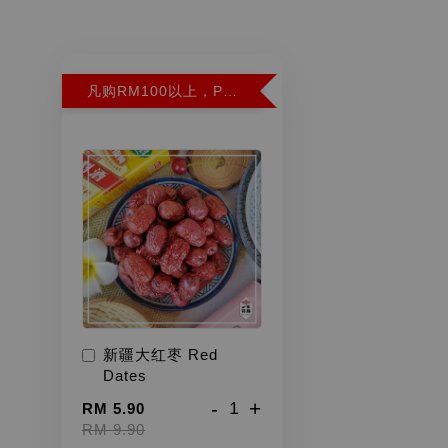
凡购RM100以上，PWP超特红枣300G特价RM5.90 (Limit 2)
新疆大红枣 Red
Dates
-
+
RM 5.90
RM 9.90