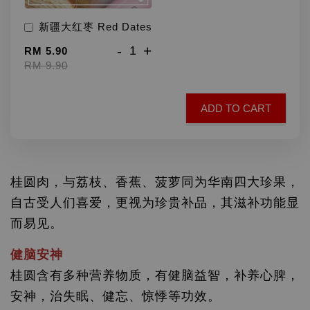
新疆大红枣 Red Dates
-
+
RM 5.90
RM 9.90
ADD TO CART
桂圆肉
，与荔枝、香蕉、菠萝同为华南四大珍果，
自古受人们喜爱，更视为珍贵补品，其滋补功能显
而易见。
健脑安神
桂圆含有多种营养物质，有健脑益智，补养心脾，
安神，治失眠、健忘、惊悸等功效。