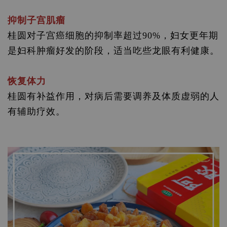
抑制子宫肌瘤
桂圆对子宫癌细胞的抑制率超过90%，妇女更年期
是妇科肿瘤好发的阶段，适当吃些龙眼有利健康。
恢复体力
桂圆有补益作用，对病后需要调养及体质虚弱的人
有辅助疗效。