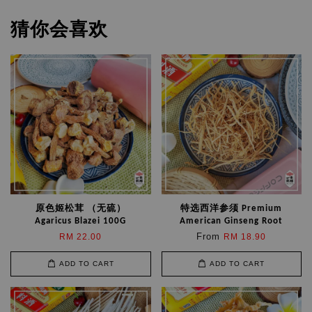
猜你会喜欢
原色姬松茸 （无硫）
特选西洋参须 Premium
Agaricus Blazei 100G
American Ginseng Root
From
RM 22.00
RM 18.90
ADD TO CART
ADD TO CART