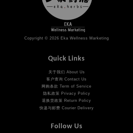
Copyright © 2026 Eka Wellness Marketing
Quick Links
关于我们 About Us
客户查询 Contact Us
网购条款 Term of Service
隐私政策 Privacy Policy
退换货政策 Return Policy
快递与邮费 Courier Delivery
Follow Us