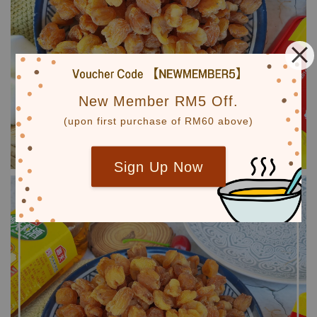
New Member RM5 Off.
(upon first purchase of RM60 above)
Sign Up Now