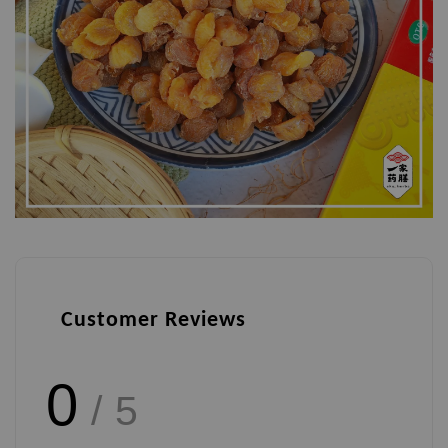
Customer Reviews
0
/ 5