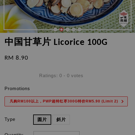
中国甘草片 Licorice 100G
RM 8.90
Ratings:
0
-
0
votes
Promotions
凡购RM100以上，PWP超特红枣300G特价RM5.90 (Limit 2)
Type
圆片
斜片
Quantity