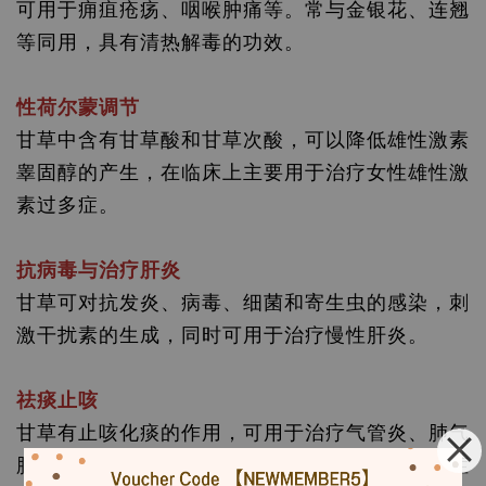
可用于痈疽疮疡、咽喉肿痛等。常与金银花、连翘
等同用，具有清热解毒的功效。
性荷尔蒙调节
甘草中含有甘草酸和甘草次酸，可以降低雄性激素
睾固醇的产生，在临床上主要用于治疗女性雄性激
素过多症。
抗病毒与治疗肝炎
甘草可对抗发炎、病毒、细菌和寄生虫的感染，刺
激干扰素的生成，同时可用于治疗慢性肝炎。
祛痰止咳
甘草有止咳化痰的作用，可用于治疗气管炎、肺气
肿等病引起的咳嗽痰多、气喘、黏痰不易排出等症