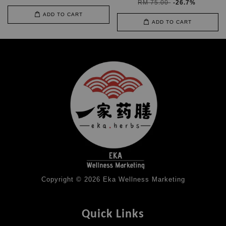
RM 75.00
-26.7%
ADD TO CART
ADD TO CART
Copyright © 2026 Eka Wellness Marketing
Quick Links