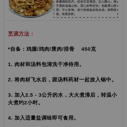
烹调方法
：
*自备：鸡腿/鸡肉/廋肉/排骨 450克
1. 肉材和汤料包清洗干净待用。
2. 将肉材飞水后，跟汤料药材一起放入锅中。
3. 加入2.5 - 3公升的水，大火煮沸后，转温小
火煮约2小时。
4. 加入适量盐调味即可食用。