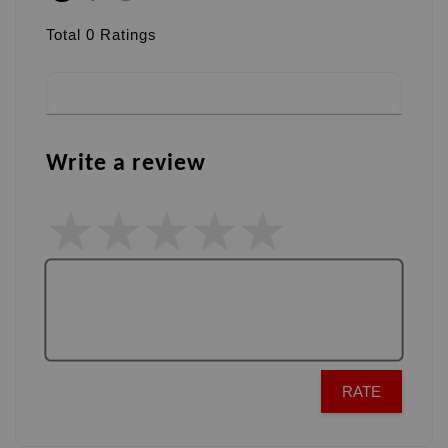
Total
0
Ratings
Write a review
RATE