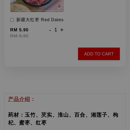
新疆大红枣 Red Dates
-
+
RM 5.90
RM 9.90
ADD TO CART
产品介绍
：
药材：玉竹、芡实、淮山、百合、湘莲子、枸
杞、蜜枣、红枣