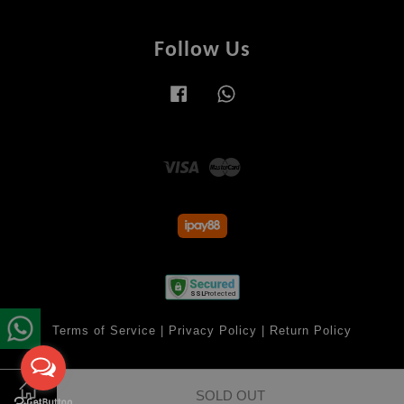
Follow Us
Facebook
Whatsapp
Visa
Master
Terms of Service
|
Privacy Policy
|
Return Policy
SOLD OUT
Share on Facebook