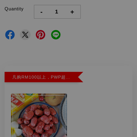
Quantity
-
+
凡购RM100以上，PWP超特红枣300G特价RM5.90 (Limit 2)