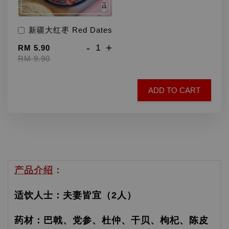
新疆大红枣 Red Dates
-
+
RM 5.90
RM 9.90
ADD TO CART
产品介绍
：
适饮人士：夫妻皆宜（2人）
药材：巴戟、党参、杜仲、干贝、枸杞、陈皮