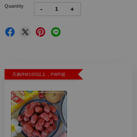
Quantity
-
+
凡购RM100以上，PWP超特红枣300G特价RM5.90 (Limit 2)