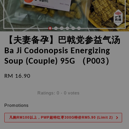
【夫妻备孕】巴戟党参益气汤
Ba Ji Codonopsis Energizing
Soup (Couple) 95G （P003）
RM 16.90
Ratings:
0
-
0
votes
Promotions
凡购RM100以上，PWP超特红枣300G特价RM5.90 (Limit 2)