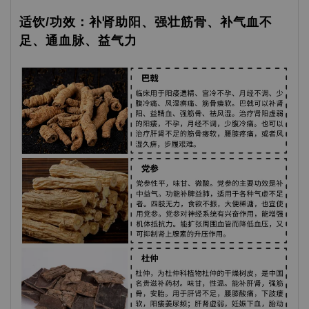
适饮/功效：补肾助阳、强壮筋骨、补气血不
足、通血脉、益气力