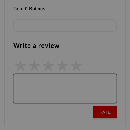
Total
0
Ratings
Write a review
RATE