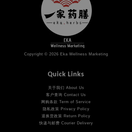
Copyright © 2026 Eka Wellness Marketing
Quick Links
关于我们 About Us
客户查询 Contact Us
网购条款 Term of Service
隐私政策 Privacy Policy
退换货政策 Return Policy
快递与邮费 Courier Delivery