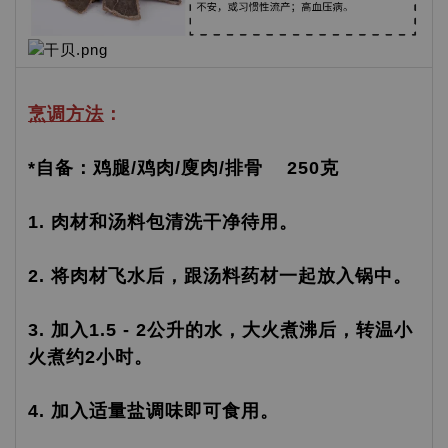
烹调方法
：
*自备：鸡腿/鸡肉/廋肉/排骨 250克
1. 肉材和汤料包清洗干净待用。
2. 将肉材飞水后，跟汤料药材一起放入锅中。
3. 加入1.5 - 2公升的水，大火煮沸后，转温小
火煮约2小时。
4. 加入适量盐调味即可食用。